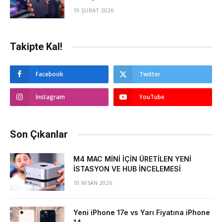
19 ŞUBAT 2026
Takipte Kal!
Facebook
Twitter
Instagram
YouTube
Son Çıkanlar
M4 MAC MİNİ İÇİN ÜRETİLEN YENİ
İSTASYON VE HUB İNCELEMESİ
10 NISAN 2026
Yeni iPhone 17e vs Yarı Fiyatına iPhone