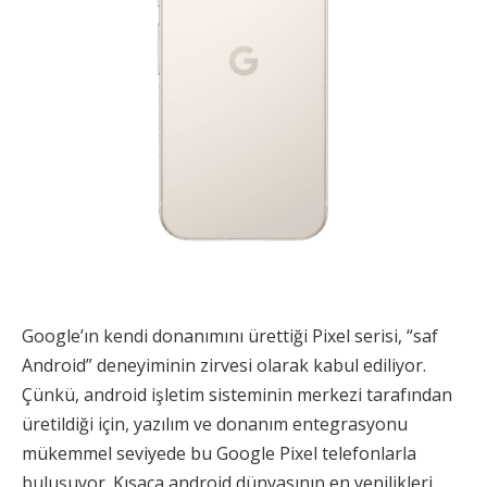
Google’ın kendi donanımını ürettiği Pixel serisi, “saf
Android” deneyiminin zirvesi olarak kabul ediliyor.
Çünkü, android işletim sisteminin merkezi tarafından
üretildiği için, yazılım ve donanım entegrasyonu
mükemmel seviyede bu Google Pixel telefonlarla
buluşuyor. Kısaca android dünyasının en yenilikleri