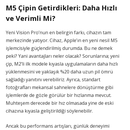
M5 Çipin Getirdikleri: Daha Hızlı
ve Verimli Mi?
Yeni Vision Pro’nun en belirgin farkı, cihazın tam
merkezinde yatıyor. Cihaz, Apple’ın en yeni nesil M5
işlemcisiyle güçlendirilmiş durumda. Bu ne demek
peki? Yani avantajları neler olacak? Sorunlarına; yeni
çip, M2’li ilk modele kıyasla uygulamaların daha hızlı
yüklenmesini ve yaklaşık %20 daha uzun pil ömrü
sağladığı yanıtını verebiliriz. Ayrıca, standart
fotoğrafları mekansal sahnelere dönüştürme gibi
işlemlerde de gözle görülür bir hızlanma mevcut.
Muhteşem derecede bir hız olmasada yine de eski
cihazına kıyasla geliştirildiği söylenebilir.
Ancak bu performans artışları, günlük deneyimi