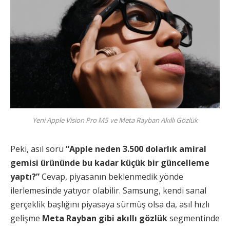
Yeni Apple Vision Pro M5 ve Meta Rayban Akıllı Gözlük
Peki, asıl soru
“Apple neden 3.500 dolarlık amiral
gemisi ürününde bu kadar küçük bir güncelleme
yaptı?”
Cevap, piyasanın beklenmedik yönde
ilerlemesinde yatıyor olabilir. Samsung, kendi sanal
gerçeklik başlığını piyasaya sürmüş olsa da, asıl hızlı
gelişme
Meta Rayban gibi akıllı gözlük
segmentinde