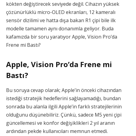
kökten değiştirecek seviyede değil. Cihazın yüksek
çözünürlüklü micro-OLED ekranları, 12 kameralı
sensör dizilimi ve hatta dışa bakan R1 çipi bile ilk
modelle tamamen aynı donanımla geliyor. Buda
kafamızda bir soru yaratıyor Apple, Vision Pro’da
Frene mi Bastı?
Apple, Vision Pro’da Frene mi
Bastı?
Bu soruya cevap olarak; Apple’in önceki cihazından
istediği stratejik hedeflerini sağlayamadığı, bundan
sonrada bu alanla ilgili Apple’in farklı stratejilerinin
olduğunu düşünebiliriz. Çünkü, sadece M5 yeni çipi
güncellemesi ve konfor değişiklikleri 2 yıl aranın
ardından pekde kullanıcıları memnun etmedi.