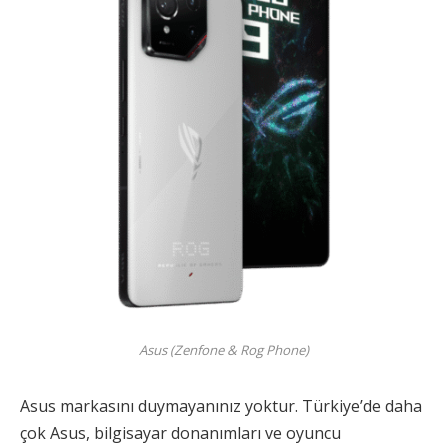
Asus (Zenfone & Rog Phone)
Asus markasını duymayanınız yoktur. Türkiye’de daha
çok Asus, bilgisayar donanımları ve oyuncu