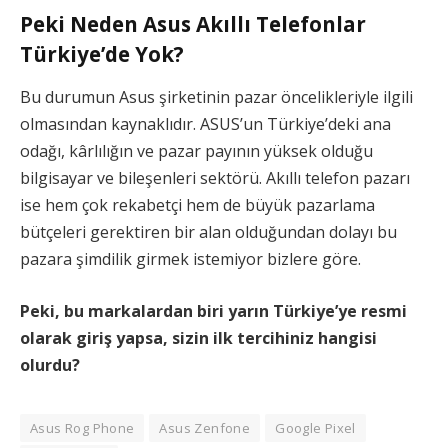
Peki
Neden Asus Akıllı Telefonlar
Türkiye’de Yok?
Bu durumun Asus şirketinin pazar öncelikleriyle ilgili
olmasından kaynaklıdır. ASUS’un Türkiye’deki ana
odağı, kârlılığın ve pazar payının yüksek olduğu
bilgisayar ve bileşenleri sektörü. Akıllı telefon pazarı
ise hem çok rekabetçi hem de büyük pazarlama
bütçeleri gerektiren bir alan olduğundan dolayı bu
pazara şimdilik girmek istemiyor bizlere göre.
Peki, bu markalardan biri yarın Türkiye’ye resmi
olarak giriş yapsa, sizin ilk tercihiniz hangisi
olurdu?
Asus Rog Phone
Asus Zenfone
Google Pixel