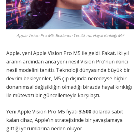
Apple Vision Pro M5: Beklenen Yenilik mi, Hayal Kırıklığı Mı?
Apple, yeni Apple Vision Pro M5 ile geldi. Fakat, iki yıl
aranın ardından anca yeni nesil Vision Pro’nun ikinci
nesil modelini tanıttı. Teknoloji dünyasında büyük bir
devrim bekleyenler, M5 çip dışında neredeyse hiçbir
donanımsal değişikliğin olmadığı birazda hayal kırıklığı
ile mütevazı bir güncellemeyle karşılaştı.
Yeni Apple Vision Pro M5 fiyatı
3.500
dolarda sabit
kalan cihaz, Apple’ın stratejisinde bir yavaşlamaya
gittiği yorumlarına neden oluyor.