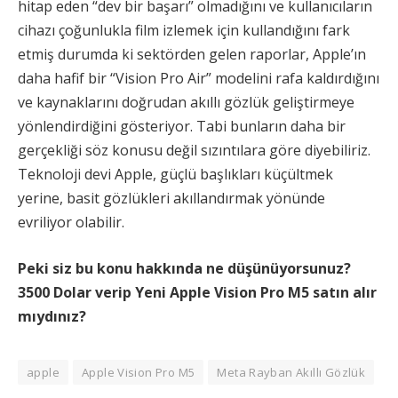
hitap eden “dev bir başarı” olmadığını ve kullanıcıların
cihazı çoğunlukla film izlemek için kullandığını fark
etmiş durumda ki sektörden gelen raporlar, Apple’ın
daha hafif bir “Vision Pro Air” modelini rafa kaldırdığını
ve kaynaklarını doğrudan akıllı gözlük geliştirmeye
yönlendirdiğini gösteriyor. Tabi bunların daha bir
gerçekliği söz konusu değil sızıntılara göre diyebiliriz.
Teknoloji devi Apple, güçlü başlıkları küçültmek
yerine, basit gözlükleri akıllandırmak yönünde
evriliyor olabilir.
Peki siz bu konu hakkında ne düşünüyorsunuz?
3500 Dolar verip Yeni Apple Vision Pro M5 satın alır
mıydınız?
apple
Apple Vision Pro M5
Meta Rayban Akıllı Gözlük