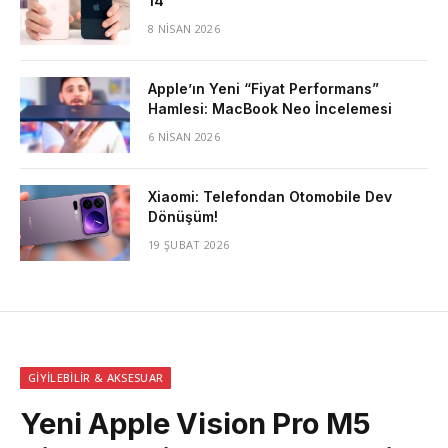
14
8 NISAN 2026
Apple’ın Yeni “Fiyat Performans”
Hamlesi: MacBook Neo İncelemesi
6 NISAN 2026
Xiaomi: Telefondan Otomobile Dev
Dönüşüm!
19 ŞUBAT 2026
GIYILEBILIR & AKSESUAR
Yeni Apple Vision Pro M5