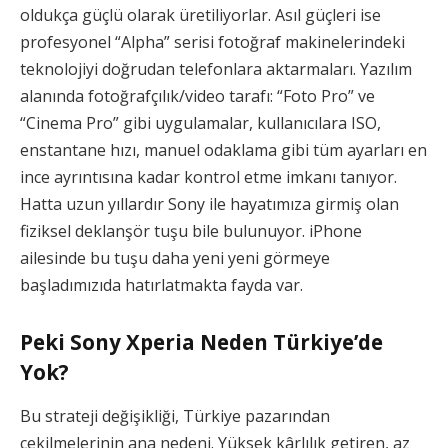
oldukça güçlü olarak üretiliyorlar. Asıl güçleri ise
profesyonel “Alpha” serisi fotoğraf makinelerindeki
teknolojiyi doğrudan telefonlara aktarmaları. Yazılım
alanında fotoğrafçılık/video tarafı: “Foto Pro” ve
“Cinema Pro” gibi uygulamalar, kullanıcılara ISO,
enstantane hızı, manuel odaklama gibi tüm ayarları en
ince ayrıntısına kadar kontrol etme imkanı tanıyor.
Hatta uzun yıllardır Sony ile hayatımıza girmiş olan
fiziksel deklanşör tuşu bile bulunuyor. iPhone
ailesinde bu tuşu daha yeni yeni görmeye
başladımızıda hatırlatmakta fayda var.
Peki Sony Xperia
Neden Türkiye’de
Yok?
Bu strateji değişikliği, Türkiye pazarından
çekilmelerinin ana nedeni. Yüksek kârlılık getiren, az