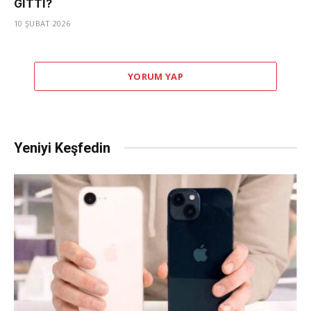
GİTTİ?
10 ŞUBAT 2026
YORUM YAP
Yeniyi Keşfedin