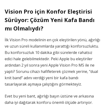
Vision Pro için Konfor Eleştirisi
Sürüyor: Çözüm Yeni Kafa Bandı
mı Olmalıydı?
İlk Vision Pro modelinin en çok eleştirilen yönü, ağırlığı
ve uzun süreli kullanımlarda yarattığı konforsuzluktu.
Bu konforsuzluk 10 dakika gibi sürelerde rahatsız
edici hale gelebilmektedir. Peki Apple bu eleştiriler
ardından 2 yıl sonra yeni Apple Vision Pro M5 ile ne
yaptı? Sorunu cihazı hafifleterek çözmek yerine, “dual
knit band” adını verdiği yeni bir kafa bandı
tasarlayarak aşmaya çalıştığını görmekteyiz.
Evet bu yeni bant, ağırlığı başın üstüne ve arkasına
daha iyi dağıtarak konforu önemli ölçüde artırıyor.