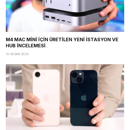
M4 MAC MİNİ İÇİN ÜRETİLEN YENİ İSTASYON VE
HUB İNCELEMESİ
10 NISAN 2026