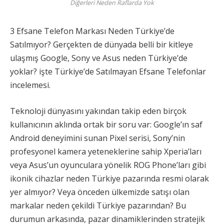
Diğerleri Neden Raflarda Yok
3 Efsane Telefon Markası Neden Türkiye’de
Satılmıyor? Gerçekten de dünyada belli bir kitleye
ulaşmış Google, Sony ve Asus neden Türkiye’de
yoklar? işte Türkiye’de Satılmayan Efsane Telefonlar
incelemesi.
Teknoloji dünyasını yakından takip eden birçok
kullanıcının aklında ortak bir soru var: Google’ın saf
Android deneyimini sunan Pixel serisi, Sony’nin
profesyonel kamera yeteneklerine sahip Xperia’ları
veya Asus’un oyunculara yönelik ROG Phone’ları gibi
ikonik cihazlar neden Türkiye pazarında resmi olarak
yer almıyor? Veya önceden ülkemizde satışı olan
markalar neden çekildi Türkiye pazarından? Bu
durumun arkasında, pazar dinamiklerinden stratejik