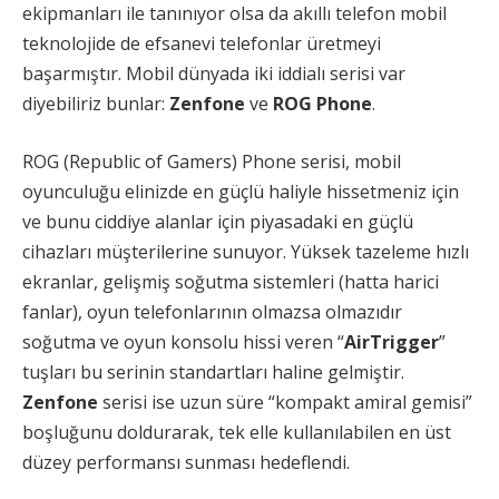
ekipmanları ile tanınıyor olsa da akıllı telefon mobil
teknolojide de efsanevi telefonlar üretmeyi
başarmıştır. Mobil dünyada iki iddialı serisi var
diyebiliriz bunlar:
Zenfone
ve
ROG Phone
.
ROG (Republic of Gamers) Phone serisi, mobil
oyunculuğu elinizde en güçlü haliyle hissetmeniz için
ve bunu ciddiye alanlar için piyasadaki en güçlü
cihazları müşterilerine sunuyor. Yüksek tazeleme hızlı
ekranlar, gelişmiş soğutma sistemleri (hatta harici
fanlar), oyun telefonlarının olmazsa olmazıdır
soğutma ve oyun konsolu hissi veren “
AirTrigger
”
tuşları bu serinin standartları haline gelmiştir.
Zenfone
serisi ise uzun süre “kompakt amiral gemisi”
boşluğunu doldurarak, tek elle kullanılabilen en üst
düzey performansı sunması hedeflendi.