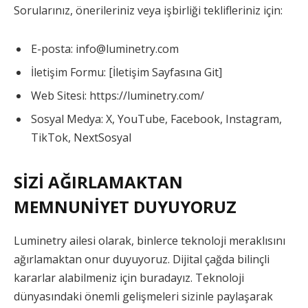
Sorularınız, önerileriniz veya işbirliği teklifleriniz için:
E-posta: info@luminetry.com
İletişim Formu: [İletişim Sayfasına Git]
Web Sitesi: https://luminetry.com/
Sosyal Medya: X, YouTube, Facebook, Instagram,
TikTok, NextSosyal
SİZİ AĞIRLAMAKTAN
MEMNUNİYET DUYUYORUZ
Luminetry ailesi olarak, binlerce teknoloji meraklısını
ağırlamaktan onur duyuyoruz. Dijital çağda bilinçli
kararlar alabilmeniz için buradayız. Teknoloji
dünyasındaki önemli gelişmeleri sizinle paylaşarak