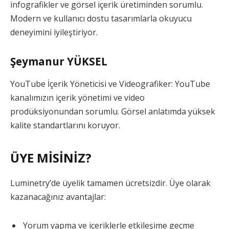
infografikler ve görsel içerik üretiminden sorumlu.
Modern ve kullanıcı dostu tasarımlarla okuyucu
deneyimini iyileştiriyor.
Şeymanur YÜKSEL
YouTube İçerik Yöneticisi ve Videografiker: YouTube
kanalımızın içerik yönetimi ve video
prodüksiyonundan sorumlu. Görsel anlatımda yüksek
kalite standartlarını koruyor.
ÜYE MİSİNİZ?
Luminetry’de üyelik tamamen ücretsizdir. Üye olarak
kazanacağınız avantajlar:
Yorum yapma ve içeriklerle etkileşime geçme