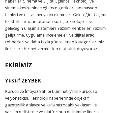
haberleri.Sinema ve Dijital Eğlence Teknoloji ve
sinema kesişiminde eğlence içerikleri, animasyon
filmleri ve dijital medya incelemeleri. Geleceğin Ulaşımı
Elektrikli araçlar, otonom sürüş teknolojileri ve
geleceğin ulaşım sistemleri. Yazılım Rehberleri Yazılım
geliştirme, uygulama incelemeleri ve dijital araç
rehberleri ve daha fazla güncellenen kategorilerimiz
ile sizlere hizmet vermekten mutluluk duyuyoruz.
EKİBİMİZ
Yusuf ZEYBEK
Kurucu ve İmtiyaz Sahibi Luminetry’nin kurucusu
ve yöneticisi. Teknoloji haberlerinde objektif
gazetecilik anlayışı ve kullanıcı odaklı yaklaşım ile
yazılım geliştirme ve platformun gelişimine liderlik