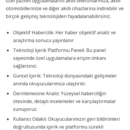
özel yazılım uygulamalarını akıllı telefonlarınıza, akıllı
otomobillerinize ve diğer akıllı cihazlarına indirebilir ve
birçok gelişmiş teknolojiden fayadalanabilirsiniz.
Objektif Habercilik: Her haber objektif analiz ve
araştırma sonucu yayınlanır.
Teknoloji İçerik Platformu Paneli: Bu panel
sayesinde özel uygulamalara erişim imkanı
sağlarsınız.
Güncel İçerik: Teknoloji dünyasındaki gelişmeler
anında okuyucularımıza ulaştırılır.
Derinlemesine Analiz: Yüzeysel haberciliğin
ötesinde, detaylı incelemeler ve karşılaştırmalar
sunuyoruz.
Kullanıcı Odaklı: Okuyucularımızın geri bildirimleri
doğrultusunda içerik ve platformu sürekli