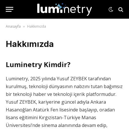
Anasayfa
Hakkımızda
»
Hakkımızda
Luminetry Kimdir?
Luminetry, 2025 yılında Yusuf ZEYBEK tarafından
kurulmuş, teknoloji dünyasının nabzını tutan bağımsız
bir teknoloji haber ve teknoloji içerik platformudur.
Yusuf ZEYBEK, kariyerine güncel adıyla Ankara
Hasanoğlan Atatürk Fen lisesinde başlayıp, oradan
lisans eğitimini Kırgızistan-Türkiye Manas
Üniversitesi’nde sinema alanınında devam edip,