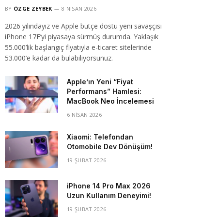
BY
ÖZGE ZEYBEK
8 NISAN 2026
2026 yılındayız ve Apple bütçe dostu yeni savaşçısı
iPhone 17E’yi piyasaya sürmüş durumda. Yaklaşık
55.000’lik başlangıç fiyatıyla e-ticaret sitelerinde
53.000’e kadar da bulabiliyorsunuz.
Apple’ın Yeni “Fiyat
Performans” Hamlesi:
MacBook Neo İncelemesi
6 NISAN 2026
Xiaomi: Telefondan
Otomobile Dev Dönüşüm!
19 ŞUBAT 2026
iPhone 14 Pro Max 2026
Uzun Kullanım Deneyimi!
19 ŞUBAT 2026