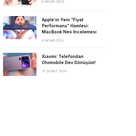
8 NISAN 2026
Apple’ın Yeni “Fiyat
Performans” Hamlesi:
MacBook Neo İncelemesi
6 NISAN 2026
Xiaomi: Telefondan
Otomobile Dev Dönüşüm!
19 ŞUBAT 2026