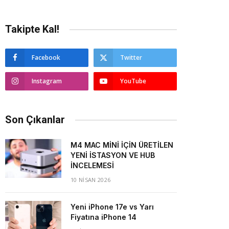
Takipte Kal!
Facebook
Twitter
Instagram
YouTube
Son Çıkanlar
M4 MAC MİNİ İÇİN ÜRETİLEN
YENİ İSTASYON VE HUB
İNCELEMESİ
10 NISAN 2026
Yeni iPhone 17e vs Yarı
Fiyatına iPhone 14