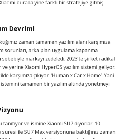
iaomi burada yine farklı bir stratejiye gitmiş
lım Devrimi
baktığımız zaman tamamen yazılım alanı karşımıza
dirim sorunları, arka plan uygulama kapanma
 sebebiyle markayı zedeledi. 2023’te şirket radikal
 ve yerine Xiaomi HyperOS yazılım sistemi geliyor.
ilde karşımıza çıkıyor: ‘Human x Car x Home’. Yani
istemini tamamen bir yazılım altında yönetmeyi
 Vizyonu
ı tanıtıyor ve ismine Xiaomi SU7 diyorlar. 10
irme süresi ile SU7 Max versiyonuna baktığınız zaman