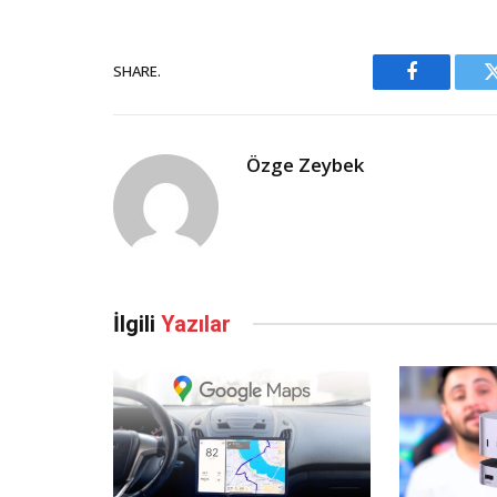
SHARE.
Facebook
Özge Zeybek
İlgili
Yazılar