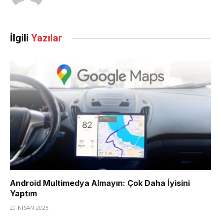
Sitesi
İlgili
Yazılar
Android Multimedya Almayın: Çok Daha İyisini
Yaptım
20 NISAN 2026