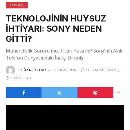
TEKNOLOJI
TEKNOLOJİNİN HUYSUZ
İHTİYARI: SONY NEDEN
GİTTİ?
Mühendislik Gururu mu, Ticari Hata mı? Sony’nin Akıllı
Telefon Dünyasındaki İnatçı Direnişi.
BY
ÖZGE ZEYBEK
10 ŞUBAT 2026
YORUM YAPILMAMIŞ
3 MINS READ