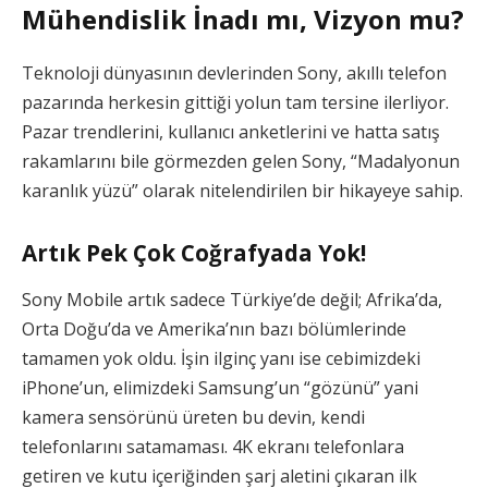
Mühendislik İnadı mı, Vizyon mu?
Teknoloji dünyasının devlerinden Sony, akıllı telefon
pazarında herkesin gittiği yolun tam tersine ilerliyor.
Pazar trendlerini, kullanıcı anketlerini ve hatta satış
rakamlarını bile görmezden gelen Sony, “Madalyonun
karanlık yüzü” olarak nitelendirilen bir hikayeye sahip.
Artık Pek Çok Coğrafyada Yok!
Sony Mobile artık sadece Türkiye’de değil; Afrika’da,
Orta Doğu’da ve Amerika’nın bazı bölümlerinde
tamamen yok oldu. İşin ilginç yanı ise cebimizdeki
iPhone’un, elimizdeki Samsung’un “gözünü” yani
kamera sensörünü üreten bu devin, kendi
telefonlarını satamaması. 4K ekranı telefonlara
getiren ve kutu içeriğinden şarj aletini çıkaran ilk