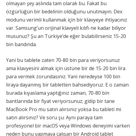
olmayan şey aslında tam olarak bu. Fakat bu
özgürlüğün bir bedelinin olduğunu unutmayın. Dex
modunu verimli kullanmak için bir klavyeye ihtiyacınız
var. Samsung’un orijinal klavyeli kılıfı ne kadar biliyor
musunuz? Şu an Türkiye’de eğer bulabilirseniz 15-20
bin bandında.
Yani bu tablete zaten 70-80 bin para veriyorsunuz
ama klavyesini almak için üstüne bir de 15-20 bin lira
para vermek zorundasınız. Yani neredeyse 100 bin
liraya dayanmış bir tabletten bahsediyoruz. E o zaman
burada kıyaslama yaptığınız zaman, 70-80 bin
bantlarında bir fiyat veriyorsunuz; gidip bir tane
MacBook Pro mu satın alırsınız yoksa bu tableti mi
satın alırsınız? Ve soru şu: Aynı paraya tam
profesyonel bir macOS veya Windows deneyimi varken
neden bunu yapmaya çalışan bir Android tablet