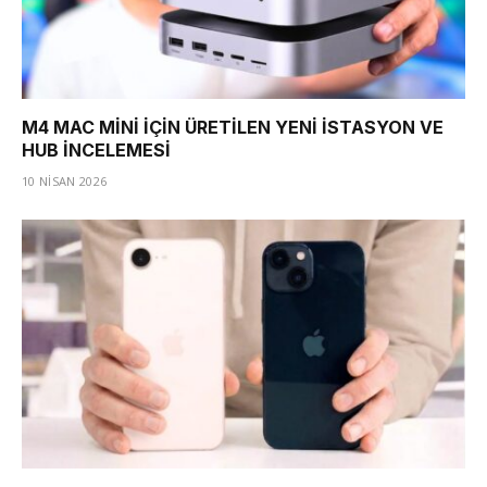
M4 MAC MİNİ İÇİN ÜRETİLEN YENİ İSTASYON VE
HUB İNCELEMESİ
10 NISAN 2026