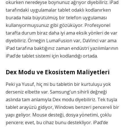
okurken neredeyse boynunuz ağrıyor diyebiliriz. iPad
tarafındaki uygulamalar tablet odaklı kodlanırken
burada hala büyütülmüş bir telefon uygulaması
kullanıyormuşsunuz gibi gözüküyor. Profesyonel
tarafta durum biraz daha iyi ama eksik yönleri de var
diyebiliriz. Örneğin LumaFusion var, DaVinci var ama
iPad tarafına baktığınız zaman endüstri yazılımlarının
iPad’de tablet sistemi için kodlandığı ortada.
Dex Modu ve Ekosistem Maliyetleri
Peki ya Yusuf, hiç mi bu tabletin bir kurtuluşu yok
derseniz elbette var. Samsung’un sihirli değneği
aslında tam anlamıyla Dex modu diyebiliriz. Tek tuşla
tablet arayüzü gidiyor, Windows benzeri pencereli bir
yapı geliyor. Mouse desteği, dosya yönetimi, çoklu
pencere; evet, bu cihaz bunu destekliyor. iPad’de