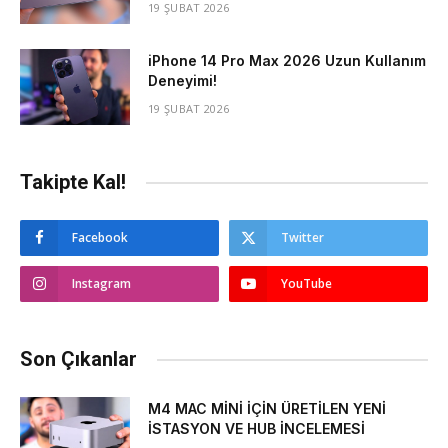
19 ŞUBAT 2026
iPhone 14 Pro Max 2026 Uzun Kullanım
Deneyimi!
19 ŞUBAT 2026
Takipte Kal!
Facebook
Twitter
Instagram
YouTube
Son Çıkanlar
M4 MAC MİNİ İÇİN ÜRETİLEN YENİ
İSTASYON VE HUB İNCELEMESİ