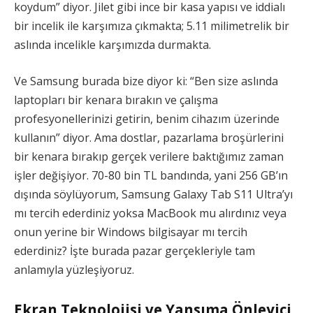
koydum” diyor. Jilet gibi ince bir kasa yapısı ve iddialı
bir incelik ile karşımıza çıkmakta; 5.11 milimetrelik bir
aslında incelikle karşımızda durmakta.
Ve Samsung burada bize diyor ki: “Ben size aslında
laptopları bir kenara bırakın ve çalışma
profesyonellerinizi getirin, benim cihazım üzerinde
kullanın” diyor. Ama dostlar, pazarlama broşürlerini
bir kenara bırakıp gerçek verilere baktığımız zaman
işler değişiyor. 70-80 bin TL bandında, yani 256 GB’ın
dışında söylüyorum, Samsung Galaxy Tab S11 Ultra’yı
mı tercih ederdiniz yoksa MacBook mu alırdınız veya
onun yerine bir Windows bilgisayar mı tercih
ederdiniz? İşte burada pazar gerçekleriyle tam
anlamıyla yüzleşiyoruz.
Ekran Teknolojisi ve Yansıma Önleyici