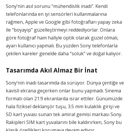
Sony’nin asıl sorunu “mühendislik inadı”. Kendi
telefonlarında en iyi sensörleri kullanmalarına
rağmen, Apple ve Google gibi fotoğrafları yapay zeka
ile “boyayıp” güzelleştirmeyi reddediyorlar. Onlara
göre fotoğraf ham haliyle optik olarak güzel olmalı,
ayarı kullanıcı yapmalı. Bu yüzden Sony telefonlarla
çekilen kareler genelde daha “soluk” ve doğal kalıyor.
Tasarımda Akıl Almaz Bir İnat
Sony’nin inadı tasarımda da sürüyor. Dünya çentiğe ve
kavisli ekrana geçerken onlar bunu yapmadı. Sinema
formatı olan 21:9 ekranlarda ısrar ettiler. Günümüzde
hala fiziksel deklanşör tuşu, 3.5 mm kulaklık girişi ve
SD kart yuvası sunan tek amiral gemisi markası Sony.
Rakipleri SIM kart yuvalarını bile kaldırırken, Sony bu
klasik özellikleri korumaya devam ediyor.