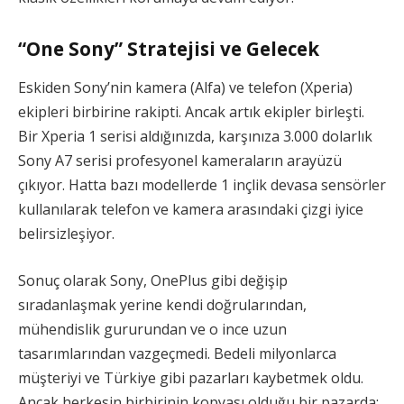
“One Sony” Stratejisi ve Gelecek
Eskiden Sony’nin kamera (Alfa) ve telefon (Xperia)
ekipleri birbirine rakipti. Ancak artık ekipler birleşti.
Bir Xperia 1 serisi aldığınızda, karşınıza 3.000 dolarlık
Sony A7 serisi profesyonel kameraların arayüzü
çıkıyor. Hatta bazı modellerde 1 inçlik devasa sensörler
kullanılarak telefon ve kamera arasındaki çizgi iyice
belirsizleşiyor.
Sonuç olarak Sony, OnePlus gibi değişip
sıradanlaşmak yerine kendi doğrularından,
mühendislik gururundan ve o ince uzun
tasarımlarından vazgeçmedi. Bedeli milyonlarca
müşteriyi ve Türkiye gibi pazarları kaybetmek oldu.
Ancak herkesin birbirinin kopyası olduğu bir pazarda;