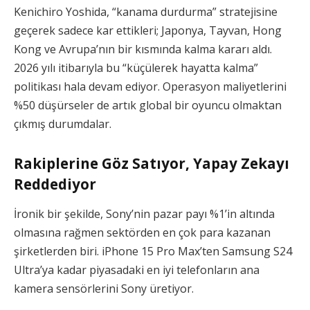
Kenichiro Yoshida, “kanama durdurma” stratejisine
geçerek sadece kar ettikleri; Japonya, Tayvan, Hong
Kong ve Avrupa’nın bir kısmında kalma kararı aldı.
2026 yılı itibarıyla bu “küçülerek hayatta kalma”
politikası hala devam ediyor. Operasyon maliyetlerini
%50 düşürseler de artık global bir oyuncu olmaktan
çıkmış durumdalar.
Rakiplerine Göz Satıyor, Yapay Zekayı
Reddediyor
İronik bir şekilde, Sony’nin pazar payı %1’in altında
olmasına rağmen sektörden en çok para kazanan
şirketlerden biri. iPhone 15 Pro Max’ten Samsung S24
Ultra’ya kadar piyasadaki en iyi telefonların ana
kamera sensörlerini Sony üretiyor.