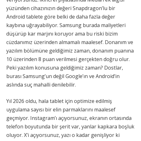
yüzünden cihazınızın değeri Snapdragon’lu bir
Android tablete göre belki de daha fazla değer
kaybına uğrayabiliyor. Samsung burada maliyetleri
düşürüp kar marjını koruyor ama bu riski bizim
cüzdanımız üzerinden almamalı maalesef. Donanım ve
yazılım bölümüne geldiğimiz zaman, donanım puanına
10 üzerinden 8 puan verilmesi gerçekten doğru olur.
Peki yazılım konusuna geldiğimiz zaman? Dostlar,
burası Samsung’un değil Google’ın ve Android’in
aslında suç mahalli denilebilir.
Yıl 2026 oldu, hala tablet için optimize edilmiş
uygulama sayısı bir elin parmaklarını maalesef
geçmiyor. Instagram’ı açıyorsunuz, ekranın ortasında
telefon boyutunda bir şerit var, yanlar kapkara boşluk
oluyor. X’i açıyorsunuz, yazı o kadar genişliyor ki