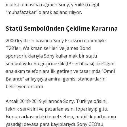
marka olmasına rağmen Sony, yenilikçi değil
“muhafazakar” olarak adlandırılıyor.
Statü Sembolünden Çekilme Kararına
2000’li yılların başında Sony Ericsson dönemiyle
T28’ler, Walkman serileri ve James Bond
sponsorluklarıyla Sony kullanmak bir statü
sembolüydü. Su geçirmezlik (IP sertifikası) özelliğini
ana akım telefonlara ilk getiren ve tasarımda “Omni
Balance” anlayışıyla amiral gemisi standartlarını
belirleyen onlardı.
Ancak 2018-2019 yıllarında Sony, Türkiye ofisini,
teknik servisini ve pazarlamasını toparlayıp gitti.
Bunun arkasındaki temel sebep, mobil departmanın
yaşadığı devasa para kayıplarıydı. Sony CEO’su