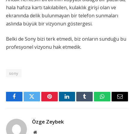
hala hafıza kartı takılabilen, kulaklık girişi olan ve
ekranında delik bulunmayan bir telefon sunmaları
aslında büyük bir vizyonun göstergesi.
Belki de Sony bizi terk etmedi, biz onların sunduğu bu
profesyonel vizyonu hak etmedik.
sony
Facebook
Twitter
Pinterest
LinkedIn
Tumblr
WhatsApp
Email
Özge Zeybek
Web