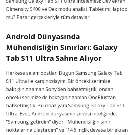
Samsung Galaxy Tab S11 Ultra incelemesi: Dev ekran,
Dimensity 9400 ve Dex modu analizi. Tablet mi, laptop
mu? Pazar gerçekleriyle tüm detaylar.
Android Dünyasında
Mühendisliğin Sınırları: Galaxy
Tab S11 Ultra Sahne Alıyor
Herkese selam dostlar. Bugün Samsung Galaxy Tab
S11 Ultra ile karşınızdayım. Bir önceki serimize
baktığınız zaman Sony’den bahsetmiştik, ondan
önceki serimize de baktığınız zaman OnePlus’tan
bahsetmiştik. Bu cihaz yani Samsung Galaxy Tab S11
Ultra. Evet, Android dünyasının zirvesi niteliğinde,
“Samsung getirdim” diyor. “Mühendisliğin sınır
noktalarına ulaştırdım” ve “14.6 inçlik devasa bir ekran