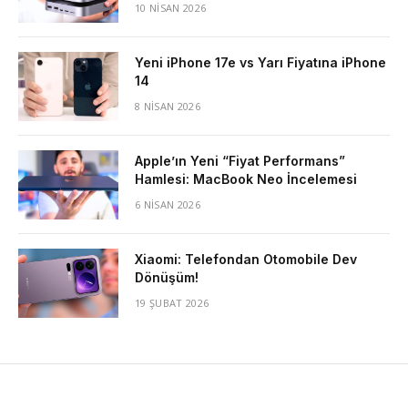
10 NISAN 2026
Yeni iPhone 17e vs Yarı Fiyatına iPhone
14
8 NISAN 2026
Apple’ın Yeni “Fiyat Performans”
Hamlesi: MacBook Neo İncelemesi
6 NISAN 2026
Xiaomi: Telefondan Otomobile Dev
Dönüşüm!
19 ŞUBAT 2026