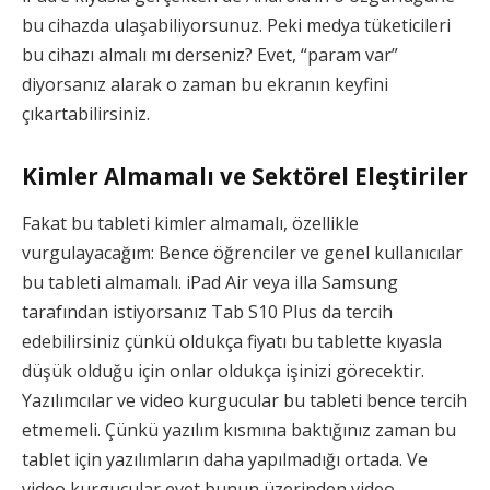
bu cihazda ulaşabiliyorsunuz. Peki medya tüketicileri
bu cihazı almalı mı derseniz? Evet, “param var”
diyorsanız alarak o zaman bu ekranın keyfini
çıkartabilirsiniz.
Kimler Almamalı ve Sektörel Eleştiriler
Fakat bu tableti kimler almamalı, özellikle
vurgulayacağım: Bence öğrenciler ve genel kullanıcılar
bu tableti almamalı. iPad Air veya illa Samsung
tarafından istiyorsanız Tab S10 Plus da tercih
edebilirsiniz çünkü oldukça fiyatı bu tablette kıyasla
düşük olduğu için onlar oldukça işinizi görecektir.
Yazılımcılar ve video kurgucular bu tableti bence tercih
etmemeli. Çünkü yazılım kısmına baktığınız zaman bu
tablet için yazılımların daha yapılmadığı ortada. Ve
video kurgucular evet bunun üzerinden video