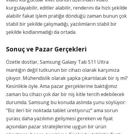
kurgulayabilir, editler alabilir, renderını da hızlı şekilde
alabilir fakat işlem pratiğe döndüğü zaman bunun çok
stabil bir şekilde çalışmadığı, yazılımların stabil bir
şekilde kodlanmadığı da ortada.
Sonuç ve Pazar Gerçekleri
Özetle dostlar, Samsung Galaxy Tab S11 Ultra
mantığın değil tutkunun bir cihazı olarak karşımıza
çıkıyor. Mühendislik olarak şapka çıkartılacak bir iş mi?
Kesinlikle öyle. Ama pazar gerçeklerine baktığımız
zaman bu cihazı çok dar bir niş kitle tercih edebilecek
durumda. Samsung bu konuda aslında şunu söylüyor:
“Biz ileri bir noktada tablet üretiyoruz” ama sorun
şurası; daha yazılımın gelişmesi gereken ve fiyat
açısından pazar stratejilerine uygun bir ürün