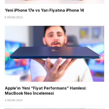
Yeni iPhone 17e vs Yarı Fiyatına iPhone 14
8 NISAN 2026
Apple’ın Yeni “Fiyat Performans” Hamlesi:
MacBook Neo İncelemesi
6 NISAN 2026