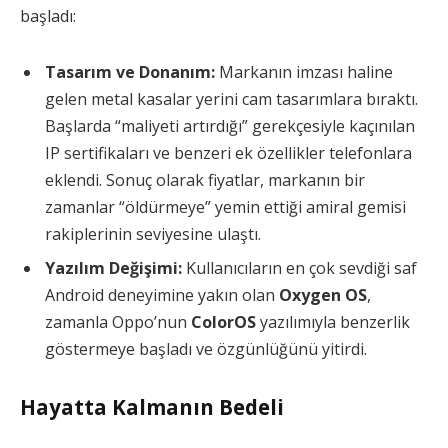
başladı:
Tasarım ve Donanım:
Markanın imzası haline
gelen metal kasalar yerini cam tasarımlara bıraktı.
Başlarda “maliyeti artırdığı” gerekçesiyle kaçınılan
IP sertifikaları ve benzeri ek özellikler telefonlara
eklendi. Sonuç olarak fiyatlar, markanın bir
zamanlar “öldürmeye” yemin ettiği amiral gemisi
rakiplerinin seviyesine ulaştı.
Yazılım Değişimi:
Kullanıcıların en çok sevdiği saf
Android deneyimine yakın olan
Oxygen OS
,
zamanla Oppo’nun
ColorOS
yazılımıyla benzerlik
göstermeye başladı ve özgünlüğünü yitirdi.
Hayatta Kalmanın Bedeli