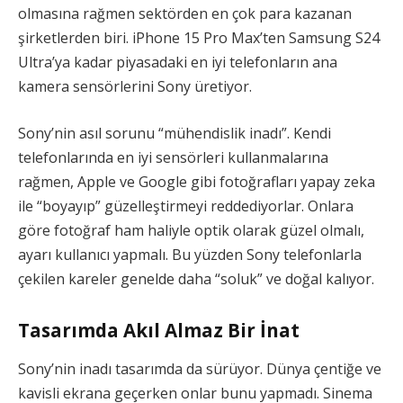
olmasına rağmen sektörden en çok para kazanan
şirketlerden biri. iPhone 15 Pro Max’ten Samsung S24
Ultra’ya kadar piyasadaki en iyi telefonların ana
kamera sensörlerini Sony üretiyor.
Sony’nin asıl sorunu “mühendislik inadı”. Kendi
telefonlarında en iyi sensörleri kullanmalarına
rağmen, Apple ve Google gibi fotoğrafları yapay zeka
ile “boyayıp” güzelleştirmeyi reddediyorlar. Onlara
göre fotoğraf ham haliyle optik olarak güzel olmalı,
ayarı kullanıcı yapmalı. Bu yüzden Sony telefonlarla
çekilen kareler genelde daha “soluk” ve doğal kalıyor.
Tasarımda Akıl Almaz Bir İnat
Sony’nin inadı tasarımda da sürüyor. Dünya çentiğe ve
kavisli ekrana geçerken onlar bunu yapmadı. Sinema