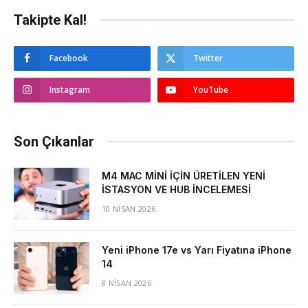
Takipte Kal!
Facebook
Twitter
Instagram
YouTube
Son Çıkanlar
M4 MAC MİNİ İÇİN ÜRETİLEN YENİ
İSTASYON VE HUB İNCELEMESİ
10 NISAN 2026
Yeni iPhone 17e vs Yarı Fiyatına iPhone
14
8 NISAN 2026