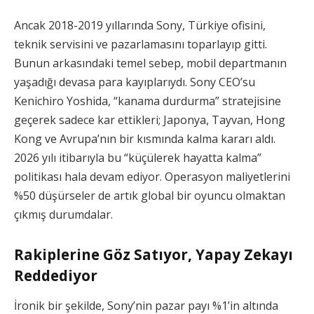
Ancak 2018-2019 yıllarında Sony, Türkiye ofisini,
teknik servisini ve pazarlamasını toparlayıp gitti.
Bunun arkasındaki temel sebep, mobil departmanın
yaşadığı devasa para kayıplarıydı. Sony CEO’su
Kenichiro Yoshida, “kanama durdurma” stratejisine
geçerek sadece kar ettikleri; Japonya, Tayvan, Hong
Kong ve Avrupa’nın bir kısmında kalma kararı aldı.
2026 yılı itibarıyla bu “küçülerek hayatta kalma”
politikası hala devam ediyor. Operasyon maliyetlerini
%50 düşürseler de artık global bir oyuncu olmaktan
çıkmış durumdalar.
Rakiplerine Göz Satıyor, Yapay Zekayı
Reddediyor
İronik bir şekilde, Sony’nin pazar payı %1’in altında