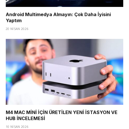
Android Multimedya Almayın: Çok Daha İyisini
Yaptım
20 NISAN 2026
M4 MAC MİNİ İÇİN ÜRETİLEN YENİ İSTASYON VE
HUB İNCELEMESİ
10 NISAN 2026