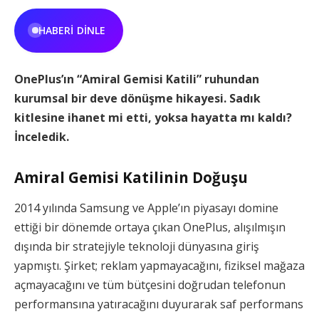
HABERI DINLE
OnePlus’ın “Amiral Gemisi Katili” ruhundan
kurumsal bir deve dönüşme hikayesi. Sadık
kitlesine ihanet mi etti, yoksa hayatta mı kaldı?
İnceledik.
Amiral Gemisi Katilinin Doğuşu
2014 yılında Samsung ve Apple’ın piyasayı domine
ettiği bir dönemde ortaya çıkan OnePlus, alışılmışın
dışında bir stratejiyle teknoloji dünyasına giriş
yapmıştı. Şirket; reklam yapmayacağını, fiziksel mağaza
açmayacağını ve tüm bütçesini doğrudan telefonun
performansına yatıracağını duyurarak saf performans