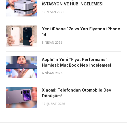
İSTASYON VE HUB İNCELEMESİ
10 NISAN 2026
Yeni iPhone 17e vs Yarı Fiyatına iPhone
14
8 NISAN 2026
Apple’ın Yeni “Fiyat Performans”
Hamlesi: MacBook Neo İncelemesi
6 NISAN 2026
Xiaomi: Telefondan Otomobile Dev
Dönüşüm!
19 ŞUBAT 2026