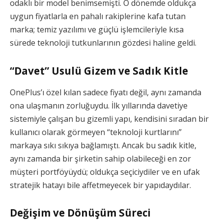
odaklı bir model benimsemişti. O dönemde oldukça
uygun fiyatlarla en pahalı rakiplerine kafa tutan
marka; temiz yazılımı ve güçlü işlemcileriyle kısa
sürede teknoloji tutkunlarının gözdesi haline geldi.
“Davet” Usulü Gizem ve Sadık Kitle
OnePlus’ı özel kılan sadece fiyatı değil, aynı zamanda
ona ulaşmanın zorluğuydu. İlk yıllarında davetiye
sistemiyle çalışan bu gizemli yapı, kendisini sıradan bir
kullanıcı olarak görmeyen “teknoloji kurtlarını”
markaya sıkı sıkıya bağlamıştı. Ancak bu sadık kitle,
aynı zamanda bir şirketin sahip olabileceği en zor
müşteri portföyüydü; oldukça seçiciydiler ve en ufak
stratejik hatayı bile affetmeyecek bir yapıdaydılar.
Değişim ve Dönüşüm Süreci