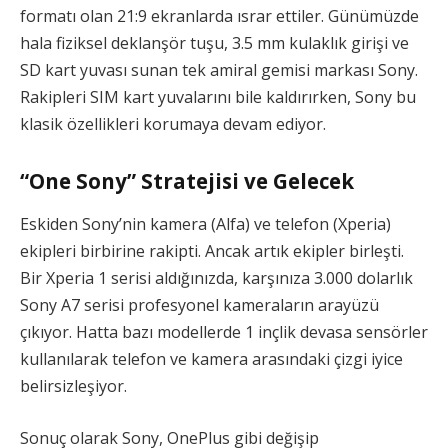
formatı olan 21:9 ekranlarda ısrar ettiler. Günümüzde
hala fiziksel deklanşör tuşu, 3.5 mm kulaklık girişi ve
SD kart yuvası sunan tek amiral gemisi markası Sony.
Rakipleri SIM kart yuvalarını bile kaldırırken, Sony bu
klasik özellikleri korumaya devam ediyor.
“One Sony” Stratejisi ve Gelecek
Eskiden Sony’nin kamera (Alfa) ve telefon (Xperia)
ekipleri birbirine rakipti. Ancak artık ekipler birleşti.
Bir Xperia 1 serisi aldığınızda, karşınıza 3.000 dolarlık
Sony A7 serisi profesyonel kameraların arayüzü
çıkıyor. Hatta bazı modellerde 1 inçlik devasa sensörler
kullanılarak telefon ve kamera arasındaki çizgi iyice
belirsizleşiyor.
Sonuç olarak Sony, OnePlus gibi değişip