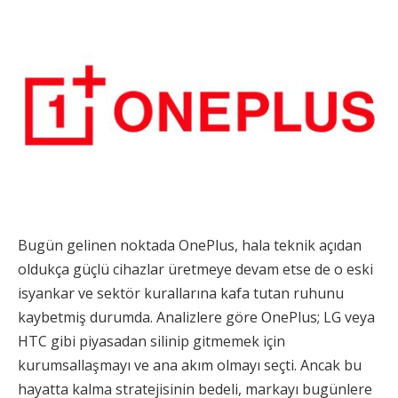
Bugün gelinen noktada OnePlus, hala teknik açıdan
oldukça güçlü cihazlar üretmeye devam etse de o eski
isyankar ve sektör kurallarına kafa tutan ruhunu
kaybetmiş durumda. Analizlere göre OnePlus; LG veya
HTC gibi piyasadan silinip gitmemek için
kurumsallaşmayı ve ana akım olmayı seçti. Ancak bu
hayatta kalma stratejisinin bedeli, markayı bugünlere