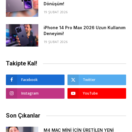
Dönüşüm!
19 ŞUBAT 2026
iPhone 14 Pro Max 2026 Uzun Kullanım
Deneyimi!
19 ŞUBAT 2026
Takipte Kal!
Facebook
Twitter
Instagram
YouTube
Son Çıkanlar
M4 MAC MİNİ İÇİN ÜRETİLEN YENİ