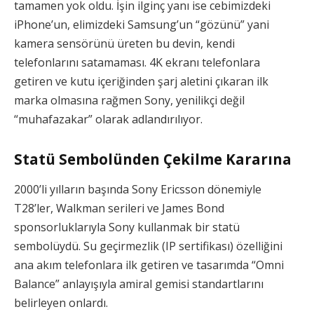
tamamen yok oldu. İşin ilginç yanı ise cebimizdeki
iPhone’un, elimizdeki Samsung’un “gözünü” yani
kamera sensörünü üreten bu devin, kendi
telefonlarını satamaması. 4K ekranı telefonlara
getiren ve kutu içeriğinden şarj aletini çıkaran ilk
marka olmasına rağmen Sony, yenilikçi değil
“muhafazakar” olarak adlandırılıyor.
Statü Sembolünden Çekilme Kararına
2000’li yılların başında Sony Ericsson dönemiyle
T28’ler, Walkman serileri ve James Bond
sponsorluklarıyla Sony kullanmak bir statü
sembolüydü. Su geçirmezlik (IP sertifikası) özelliğini
ana akım telefonlara ilk getiren ve tasarımda “Omni
Balance” anlayışıyla amiral gemisi standartlarını
belirleyen onlardı.