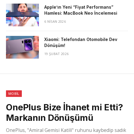
Apple’ın Yeni “Fiyat Performans”
Hamlesi: MacBook Neo İncelemesi
6 NISAN 2026
Xiaomi: Telefondan Otomobile Dev
Dönüşüm!
19 ŞUBAT 2026
MOBIL
OnePlus Bize İhanet mi Etti?
Markanın Dönüşümü
OnePlus, "Amiral Gemisi Katili" ruhunu kaybedip sadık