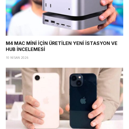
M4 MAC MİNİ İÇİN ÜRETİLEN YENİ İSTASYON VE
HUB İNCELEMESİ
10 NISAN 2026