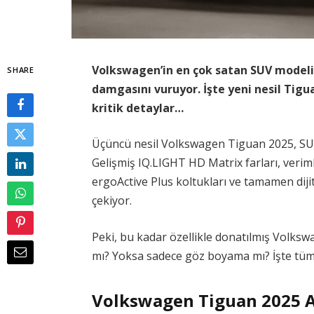
Volkswagen’in en çok satan SUV modeli 
SHARE
damgasını vuruyor. İşte yeni nesil Ti
kritik detaylar…
Üçüncü nesil Volkswagen Tiguan 2025, SU
Gelişmiş IQ.LIGHT HD Matrix farları, verimli
ergoActive Plus koltukları ve tamamen dijit
çekiyor.
Peki, bu kadar özellikle donatılmış Volks
mı? Yoksa sadece göz boyama mı? İşte tüm g
Volkswagen Tiguan 2025 A