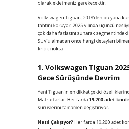
olarak ekletmeniz gerekecektir.
Volkswagen Tiguan, 2018’den bu yana küre
tahtını koruyor. 2025 yılında üçüncü nesli
çok daha fazlasını sunarak segmentindeki s
SUV’u almadan önce hangi detayları bilmen
kritik nokta:
1. Volkswagen Tiguan 2025
Gece Sürüşünde Devrim
Yeni Tiguan’ın en dikkat çekici özellikler
Matrix farlar. Her farda
19.200 adet kontro
sürüşlerini tamamen değiştiriyor.
Nasıl Çalışıyor?
Her farda 19.200 adet kon