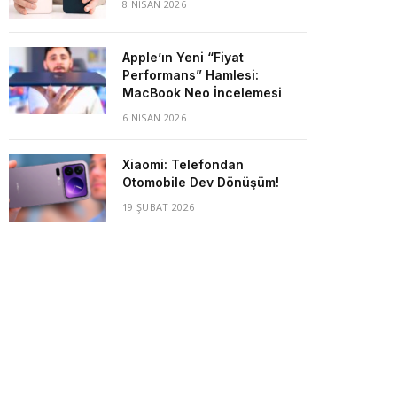
8 NISAN 2026
Apple’ın Yeni “Fiyat
Performans” Hamlesi:
MacBook Neo İncelemesi
6 NISAN 2026
Xiaomi: Telefondan
Otomobile Dev Dönüşüm!
19 ŞUBAT 2026