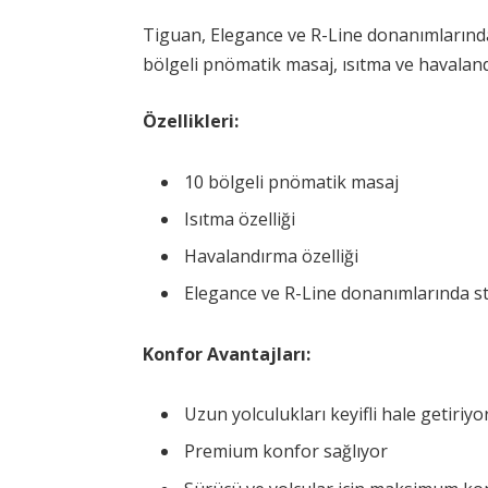
Tiguan, Elegance ve R-Line donanımlarınd
bölgeli pnömatik masaj, ısıtma ve havaland
Özellikleri:
10 bölgeli pnömatik masaj
Isıtma özelliği
Havalandırma özelliği
Elegance ve R-Line donanımlarında s
Konfor Avantajları:
Uzun yolculukları keyifli hale getiriyo
Premium konfor sağlıyor