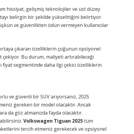
 hissiyat, gelişmiş teknolojiler ve üst düzey
yı belirgin bir şekilde yükselttiğini belirtiyor.
düşkün ve güvenlikten ödün vermeyen kullanıcılar
ortaya çıkaran özelliklerin çoğunun opsiyonel
çekiyor. Bu durum, maliyeti artırabileceği
fiyat segmentinde daha ilgi çekici özelliklerin
rlu ve güvenli bir SUV arıyorsanız, 2025
meniz gereken bir model olacaktır. Ancak
ra da göz atmanızda fayda olacaktır.
abilirsiniz.
Volkswagen Tiguan 2025
tüm
aketlerini tercih etmeniz gerekecek ve opsiyonel