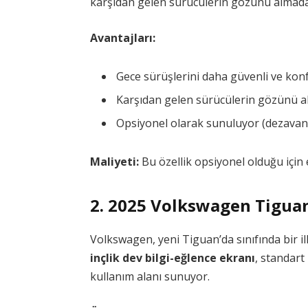
karşıdan gelen sürücülerin gözünü almada
Avantajları:
Gece sürüşlerini daha güvenli ve konf
Karşıdan gelen sürücülerin gözünü
Opsiyonel olarak sunuluyor (dezavan
Maliyeti:
Bu özellik opsiyonel olduğu için 
2. 2025 Volkswagen Tigua
Volkswagen, yeni Tiguan’da sınıfında bir il
inçlik dev bilgi-eğlence ekranı
, standart
kullanım alanı sunuyor.