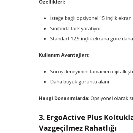
Özellikleri:
İsteğe bağlı opsiyonel 15 inçlik ekran 
Sınıfında fark yaratıyor
Standart 12.9 inçlik ekrana göre daha
Kullanım Avantajları:
Sürüş deneyimini tamamen dijitalleşti
Daha büyük görüntü alanı
Hangi Donanımlarda:
Opsiyonel olarak s
3. ErgoActive Plus Koltukl
Vazgeçilmez Rahatlığı