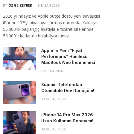
BY
ÖZGE ZEYBEK
8 NISAN 2026
2026 yılındayız ve Apple bütçe dostu yeni savaşçısı
iPhone 17E’yi piyasaya sürmüş durumda. Yaklaşık
55.000’lik başlangıç fiyatıyla e-ticaret sitelerinde
53.000’e kadar da bulabiliyorsunuz.
Apple’ın Yeni “Fiyat
Performans” Hamlesi:
MacBook Neo İncelemesi
6 NISAN 2026
Xiaomi: Telefondan
Otomobile Dev Dönüşüm!
19 ŞUBAT 2026
iPhone 14 Pro Max 2026
Uzun Kullanım Deneyimi!
19 ŞUBAT 2026