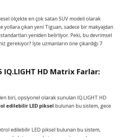
sel ölçekte en çok satan SUV modeli olarak
yle yollara çıkan yeni Tiguan, sadece bir makyajdan
tandartları yeniden belirliyor. Peki, bu devrimsel
iz gerekiyor? İşte uzmanların öne çıkardığı 7
 IQ.LIGHT HD Matrix Farlar:
inden biri, opsiyonel olarak sunulan IQ.LIGHT HD
l edilebilir LED piksel
bulunan bu sistem, gece
trol edilebilir LED piksel bulunan bu sistem,