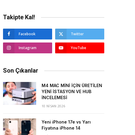
Takipte Kal!
Facebook
Twitter
Instagram
YouTube
Son Çıkanlar
M4 MAC MİNİ İÇİN ÜRETİLEN
YENİ İSTASYON VE HUB
İNCELEMESİ
10 NISAN 2026
Yeni iPhone 17e vs Yarı
Fiyatına iPhone 14