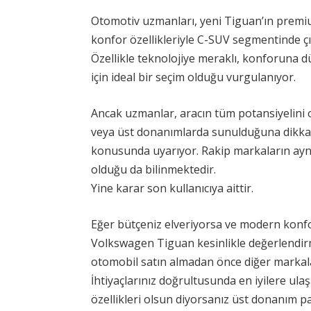
Otomotiv uzmanları, yeni Tiguan’ın premium
konfor özellikleriyle C-SUV segmentinde çıta
Özellikle teknolojiye meraklı, konforuna 
için ideal bir seçim olduğu vurgulanıyor.
Ancak uzmanlar, aracın tüm potansiyelini 
veya üst donanımlarda sunulduğuna dikkat 
konusunda uyarıyor. Rakip markaların aynı 
olduğu da bilinmektedir.
Yine karar son kullanıcıya aittir.
Eğer bütçeniz elveriyorsa ve modern konfo
Volkswagen Tiguan kesinlikle değerlendir
otomobil satın almadan önce diğer markala
İhtiyaçlarınız doğrultusunda en iyilere ulaş
özellikleri olsun diyorsanız üst donanım p