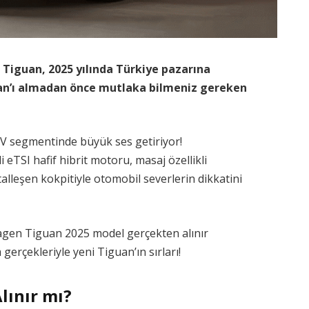
Tiguan, 2025 yılında Türkiye pazarına
guan’ı almadan önce mutlaka bilmeniz gereken
V segmentinde büyük ses getiriyor!
 eTSI hafif hibrit motoru, masaj özellikli
alleşen kokpitiyle otomobil severlerin dikkatini
wagen Tiguan 2025 model gerçekten alınır
erçekleriyle yeni Tiguan’ın sırları!
lınır mı?