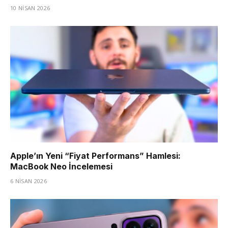
10 NISAN 2026
Apple’ın Yeni “Fiyat Performans” Hamlesi:
MacBook Neo İncelemesi
6 NISAN 2026