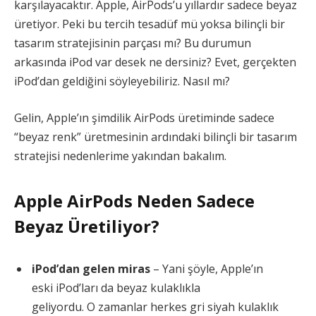
karşılayacaktır. Apple, AirPods’u yıllardır sadece beyaz
üretiyor. Peki bu tercih tesadüf mü yoksa bilinçli bir
tasarım stratejisinin parçası mı? Bu durumun
arkasında iPod var desek ne dersiniz? Evet, gerçekten
iPod’dan geldiğini söyleyebiliriz. Nasıl mı?
Gelin, Apple’ın şimdilik AirPods üretiminde sadece
“beyaz renk” üretmesinin ardındaki bilinçli bir tasarım
stratejisi nedenlerime yakından bakalım.
Apple AirPods Neden Sadece
Beyaz Üretiliyor?
iPod’dan gelen miras
– Yani şöyle, Apple’ın
eski iPod’ları da beyaz kulaklıkla
geliyordu. O zamanlar herkes gri siyah kulaklık