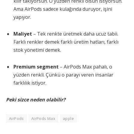
kılıf takıyorsun. O yüzden renkli olsun istiyorsun.
Ama AirPods sadece kulağında duruyor, işini
yapıyor.
Maliyet
– Tek renkte üretmek daha ucuz tabii.
Farklı renkler demek farklı üretim hatları, farklı
stok yönetimi demek.
Premium segment
– AirPods Max pahalı, o
yüzden renkli. Çünkü o parayı veren insanlar
farklılık istiyor.
Peki sizce neden olabilir?
AirPods
AirPods Max
apple