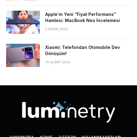
Apple’ın Yeni “Fiyat Performans”
Hamlesi: MacBook Neo İncelemesi
6 NISAN 2026
Xiaomi: Telefondan Otomobile Dev
Dönüşüm!
19 ŞUBAT 2026