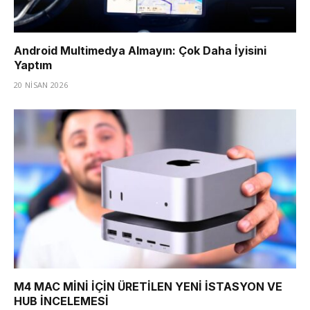
Android Multimedya Almayın: Çok Daha İyisini
Yaptım
20 NISAN 2026
M4 MAC MİNİ İÇİN ÜRETİLEN YENİ İSTASYON VE
HUB İNCELEMESİ