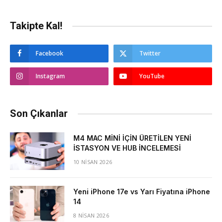
Takipte Kal!
Facebook
Twitter
Instagram
YouTube
Son Çıkanlar
M4 MAC MİNİ İÇİN ÜRETİLEN YENİ
İSTASYON VE HUB İNCELEMESİ
10 NISAN 2026
Yeni iPhone 17e vs Yarı Fiyatına iPhone
14
8 NISAN 2026