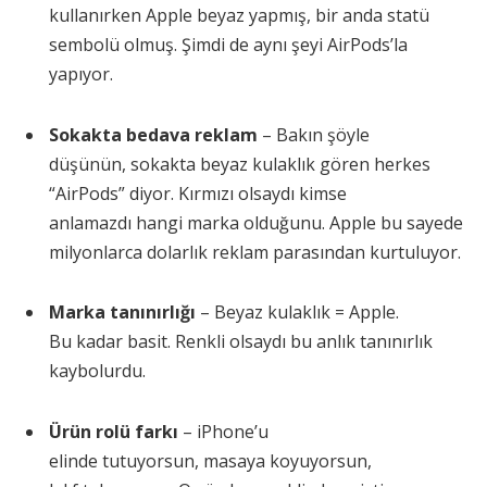
kullanırken Apple beyaz yapmış, bir anda statü
sembolü olmuş. Şimdi de aynı şeyi AirPods’la
yapıyor.
Sokakta bedava reklam
– Bakın şöyle
düşünün, sokakta beyaz kulaklık gören herkes
“AirPods” diyor. Kırmızı olsaydı kimse
anlamazdı hangi marka olduğunu. Apple bu sayede
milyonlarca dolarlık reklam parasından kurtuluyor.
Marka tanınırlığı
– Beyaz kulaklık = Apple.
Bu kadar basit. Renkli olsaydı bu anlık tanınırlık
kaybolurdu.
Ürün rolü farkı
– iPhone’u
elinde tutuyorsun, masaya koyuyorsun,