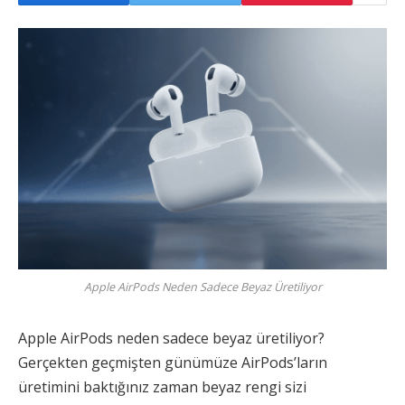
Apple AirPods Neden Sadece Beyaz Üretiliyor
Apple AirPods neden sadece beyaz üretiliyor?
Gerçekten geçmişten günümüze AirPods’ların
üretimini baktığınız zaman beyaz rengi sizi