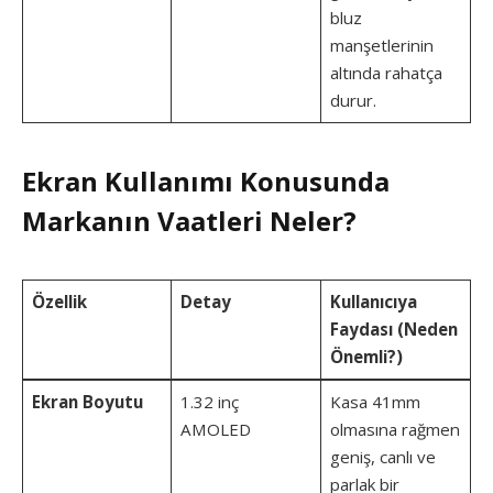
bluz
manşetlerinin
altında rahatça
durur.
Ekran Kullanımı Konusunda
Markanın Vaatleri Neler?
Özellik
Detay
Kullanıcıya
Faydası (Neden
Önemli?)
Ekran Boyutu
1.32 inç
Kasa 41mm
AMOLED
olmasına rağmen
geniş, canlı ve
parlak bir