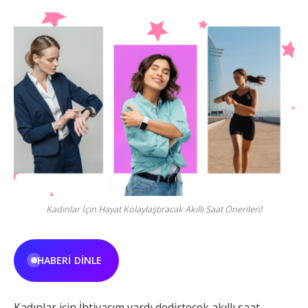
Kadınlar İçin Hayat Kolaylaştıracak Akıllı Saat Önerileri!
HABERI DINLE
Kadınlar için İhtiyacım vardı dedirtecek akıllı saat