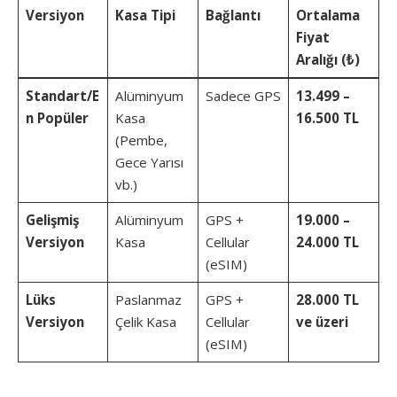
Versiyon
Kasa Tipi
Bağlantı
Ortalama
Fiyat
Aralığı (₺)
Standart/E
Alüminyum
Sadece GPS
13.499 –
n Popüler
Kasa
16.500 TL
(Pembe,
Gece Yarısı
vb.)
Gelişmiş
Alüminyum
GPS +
19.000 –
Versiyon
Kasa
Cellular
24.000 TL
(eSIM)
Lüks
Paslanmaz
GPS +
28.000 TL
Versiyon
Çelik Kasa
Cellular
ve üzeri
(eSIM)