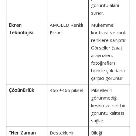
görüntü alanı
sunar.
Ekran
AMOLED Renkli
Mükemmel
Teknolojisi
Ekran
kontrast ve canlı
renklere sahiptir.
Görseller (saat
arayüzleri,
fotoğraflar)
bilekte çok daha
çarpıcı görünür.
Çözünürlük
466 +466 piksel
Piksellerin
görünmediği,
keskin ve net bir
görüntü kalitesi
sağlar.
“Her Zaman
Desteklenir
Bileği