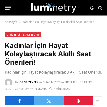
Anasayfa
Kadınlar İçin Hayat Kolaylaştıracak Akıllı Saat Önerileri!
»
GIYILEBILIR & AKSESUAR
Kadınlar İçin Hayat
Kolaylaştıracak Akıllı Saat
Önerileri!
Kadınlar İçin Hayat Kolaylaştıracak 3 Akıllı Saat Önerisi.
BY
ÖZGE ZEYBEK
5 KASIM 2025
UPDATED:
18 KASIM
2025
YORUM YAPILMAMIŞ
7 MINS READ