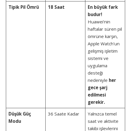
Tipik Pil Ömrü
18 Saat
En büyük fark
budur!
Huawei’nin
haftalar süren pil
ömrüne karşın,
Apple Watch’un
gelişmiş işletim
sistemi ve
uygulama
desteği
nedeniyle
her
gece şarj
edilmesi
gerekir.
Düşük Güç
36 Saate Kadar
Yalnızca temel
Modu
saat ve aktivite
takibi işlevlerini