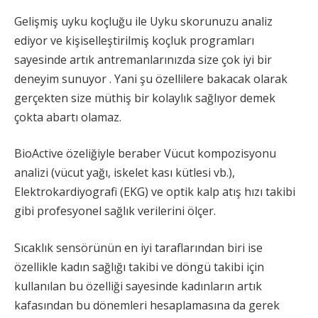
Gelişmiş uyku koçluğu ile Uyku skorunuzu analiz
ediyor ve kişiselleştirilmiş koçluk programları
sayesinde artık antremanlarınızda size çok iyi bir
deneyim sunuyor . Yani şu özellilere bakacak olarak
gerçekten size müthiş bir kolaylık sağlıyor demek
çokta abartı olamaz.
BioActive özeliğiyle beraber Vücut kompozisyonu
analizi (vücut yağı, iskelet kası kütlesi vb.),
Elektrokardiyografi (EKG) ve optik kalp atış hızı takibi
gibi profesyonel sağlık verilerini ölçer.
Sıcaklık sensörünün en iyi taraflarından biri ise
özellikle kadın sağlığı takibi ve döngü takibi için
kullanılan bu özelliği sayesinde kadınların artık
kafasından bu dönemleri hesaplamasına da gerek