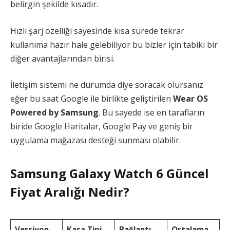
belirgin şekilde kısadır.
Hızlı şarj özelliği sayesinde kısa sürede tekrar
kullanıma hazır hale gelebiliyor bu bizler için tabiki bir
diğer avantajlarından birisi.
İletişim sistemi ne durumda diye soracak olursanız
eğer bu saat Google ile birlikte geliştirilen
Wear OS
Powered by Samsung
. Bu sayede ise en tarafların
biride Google Haritalar, Google Pay ve geniş bir
uygulama mağazası desteği sunması olabilir.
Samsung Galaxy Watch 6
Güncel
Fiyat Aralığı Nedir?
Versiyon
Kasa Tipi
Bağlantı
Ortalama