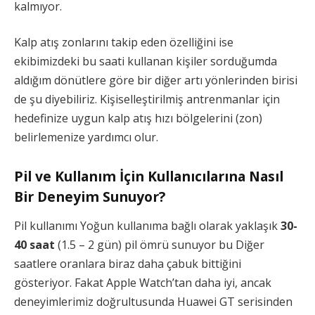
kalmıyor.
Kalp atış zonlarını takip eden özelliğini ise
ekibimizdeki bu saati kullanan kişiler sorduğumda
aldığım dönütlere göre bir diğer artı yönlerinden birisi
de şu diyebiliriz. Kişiselleştirilmiş antrenmanlar için
hedefinize uygun kalp atış hızı bölgelerini (zon)
belirlemenize yardımcı olur.
Pil ve Kullanım İçin Kullanıcılarına Nasıl
Bir Deneyim Sunuyor?
Pil kullanımı Yoğun kullanıma bağlı olarak yaklaşık
30-
40 saat
(1.5 – 2 gün) pil ömrü sunuyor bu Diğer
saatlere oranlara biraz daha çabuk bittiğini
gösteriyor. Fakat Apple Watch’tan daha iyi, ancak
deneyimlerimiz doğrultusunda Huawei GT serisinden