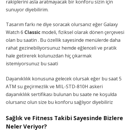
rakiplerini asla aratmayacak bir konforu sizin için
sunuyor diyebilirim.
Tasarım farkı ne diye soracak olursanız eğer Galaxy
Watch 6
Classic
modeli, fiziksel olarak dönen çerçevesi
olan bu saatin . Bu özellik sayesinde menülerde daha
rahat gezinebiliyorsunuz hemde eğlenceli ve pratik
hale getirerek kolunuzdan hiç çıkarmak
istemiyorsunuz bu saati
Dayanıklılık konusuna gelecek olursak eğer bu saat 5
ATM su geçirmezlik ve MIL-STD-810H askeri
dayanıklılık sertifikası bulunan bu saate ne koşulda
olursanız olun size bu konforu sağlıyor diyebiliriz
Sağlık ve Fitness Takibi Sayesinde Bizlere
Neler Veriyor?