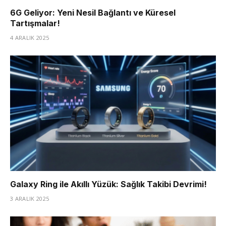
6G Geliyor: Yeni Nesil Bağlantı ve Küresel
Tartışmalar!
4 ARALIK 2025
Galaxy Ring ile Akıllı Yüzük: Sağlık Takibi Devrimi!
3 ARALIK 2025