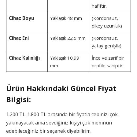
hafiftir.
Cihaz Boyu
Yaklaşık 48 mm
(Kordonsuz,
dikey uzunluk)
Cihaz Eni
Yaklaşık 22.5 mm
(Kordonsuz,
yatay genişlik)
Cihaz Kalınlığı
Yaklaşık 10.99
İnce ve zarif bir
mm
profile sahiptir.
Ürün Hakkındaki Güncel Fiyat
Bilgisi:
1.200 TL-1.800 TL arasında bir fiyatla cebinizi çok
yakmayacak ama sevdiğiniz kişiyi çok memnun
edebileceğiniz bir seçenek diyebilirim.