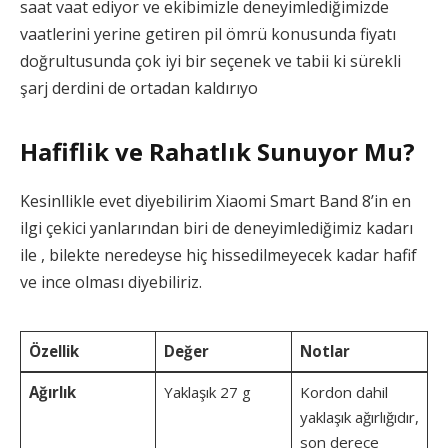
saat vaat ediyor ve ekibimizle deneyimlediğimizde
vaatlerini yerine getiren pil ömrü konusunda fiyatı
doğrultusunda çok iyi bir seçenek ve tabii ki sürekli
şarj derdini de ortadan kaldırıyo
Hafiflik ve Rahatlık Sunuyor Mu?
Kesinllikle evet diyebilirim Xiaomi Smart Band 8’in en
ilgi çekici yanlarından biri de deneyimlediğimiz kadarı
ile , bilekte neredeyse hiç hissedilmeyecek kadar hafif
ve ince olması diyebiliriz.
Özellik
Değer
Notlar
Ağırlık
Yaklaşık 27 g
Kordon dahil
yaklaşık ağırlığıdır,
son derece