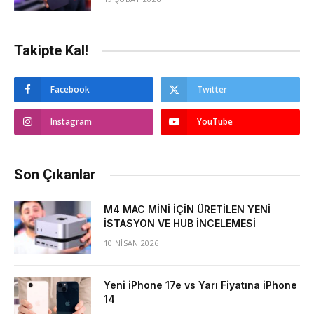
Takipte Kal!
Facebook
Twitter
Instagram
YouTube
Son Çıkanlar
M4 MAC MİNİ İÇİN ÜRETİLEN YENİ
İSTASYON VE HUB İNCELEMESİ
10 NISAN 2026
Yeni iPhone 17e vs Yarı Fiyatına iPhone
14