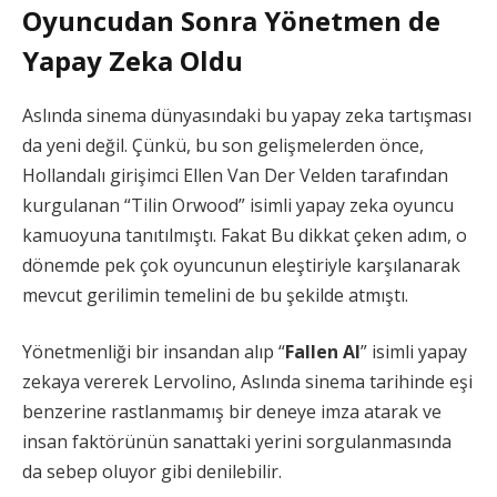
Oyuncudan Sonra Yönetmen de
Yapay Zeka Oldu
Aslında sinema dünyasındaki bu yapay zeka tartışması
da yeni değil. Çünkü, bu son gelişmelerden önce,
Hollandalı girişimci Ellen Van Der Velden tarafından
kurgulanan “Tilin Orwood” isimli yapay zeka oyuncu
kamuoyuna tanıtılmıştı. Fakat Bu dikkat çeken adım, o
dönemde pek çok oyuncunun eleştiriyle karşılanarak
mevcut gerilimin temelini de bu şekilde atmıştı.
Yönetmenliği bir insandan alıp “
Fallen AI
” isimli yapay
zekaya vererek Lervolino, Aslında sinema tarihinde eşi
benzerine rastlanmamış bir deneye imza atarak ve
insan faktörünün sanattaki yerini sorgulanmasında
da sebep oluyor gibi denilebilir.