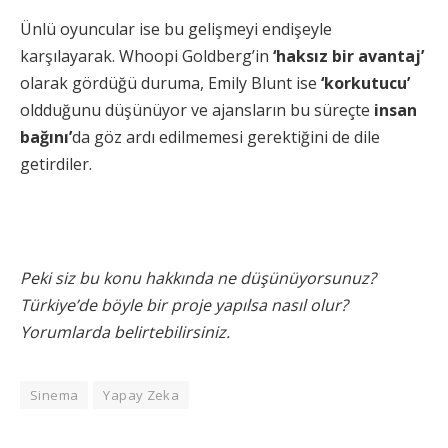
Ünlü oyuncular ise bu gelişmeyi endişeyle
karşılayarak. Whoopi Goldberg’in
‘haksız bir avantaj’
olarak gördüğü duruma, Emily Blunt ise
‘korkutucu’
oldduğunu düşünüyor ve ajansların bu süreçte
insan
bağını’
da göz ardı edilmemesi gerektiğini de dile
getirdiler.
Peki siz bu konu hakkında ne düşünüyorsunuz?
Türkiye’de böyle bir proje yapılsa nasıl olur?
Yorumlarda belirtebilirsiniz.
Sinema
Yapay Zeka