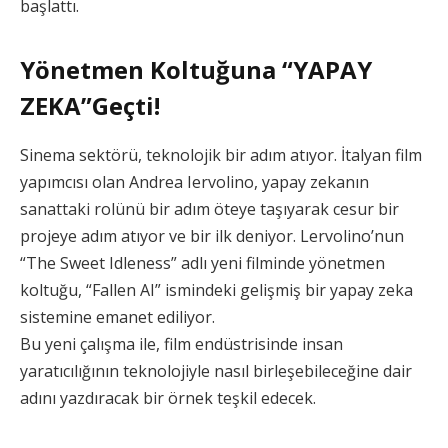
başlattı.
Yönetmen Koltuğuna “YAPAY
ZEKA”Geçti!
Sinema sektörü, teknolojik bir adım atıyor. İtalyan film
yapımcısı olan Andrea Iervolino, yapay zekanın
sanattaki rolünü bir adım öteye taşıyarak cesur bir
projeye adım atıyor ve bir ilk deniyor. Lervolino’nun
“The Sweet Idleness” adlı yeni filminde yönetmen
koltuğu, “Fallen AI” ismindeki gelişmiş bir yapay zeka
sistemine emanet ediliyor.
Bu yeni çalışma ile, film endüstrisinde insan
yaratıcılığının teknolojiyle nasıl birleşebileceğine dair
adını yazdıracak bir örnek teşkil edecek.