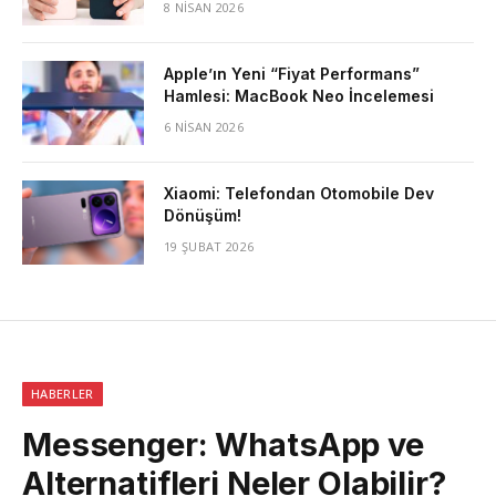
8 NISAN 2026
Apple’ın Yeni “Fiyat Performans”
Hamlesi: MacBook Neo İncelemesi
6 NISAN 2026
Xiaomi: Telefondan Otomobile Dev
Dönüşüm!
19 ŞUBAT 2026
HABERLER
Messenger: WhatsApp ve
Alternatifleri Neler Olabilir?