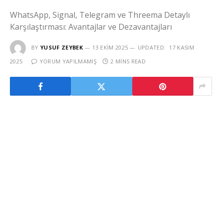
WhatsApp, Signal, Telegram ve Threema Detaylı
Karşılaştırması: Avantajlar ve Dezavantajları
BY
YUSUF ZEYBEK
13 EKIM 2025
UPDATED:
17 KASIM
2025
YORUM YAPILMAMIŞ
2 MINS READ