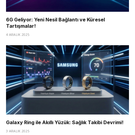
6G Geliyor: Yeni Nesil Bağlantı ve Küresel
Tartışmalar!
4 ARALIK 2025
Galaxy Ring ile Akıllı Yüzük: Sağlık Takibi Devrimi!
3 ARALIK 2025