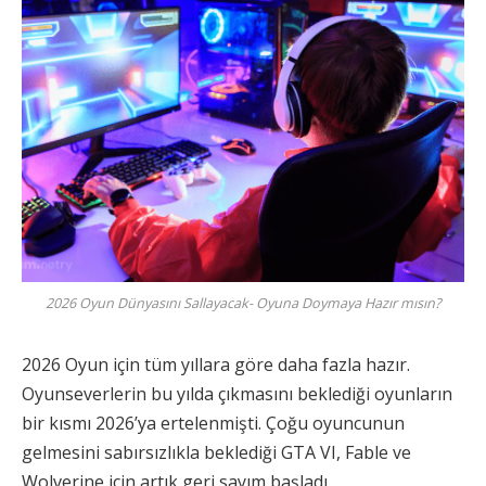
2026 Oyun Dünyasını Sallayacak- Oyuna Doymaya Hazır mısın?
2026 Oyun için tüm yıllara göre daha fazla hazır.
Oyunseverlerin bu yılda çıkmasını beklediği oyunların
bir kısmı 2026’ya ertelenmişti. Çoğu oyuncunun
gelmesini sabırsızlıkla beklediği GTA VI, Fable ve
Wolverine için artık geri sayım başladı.