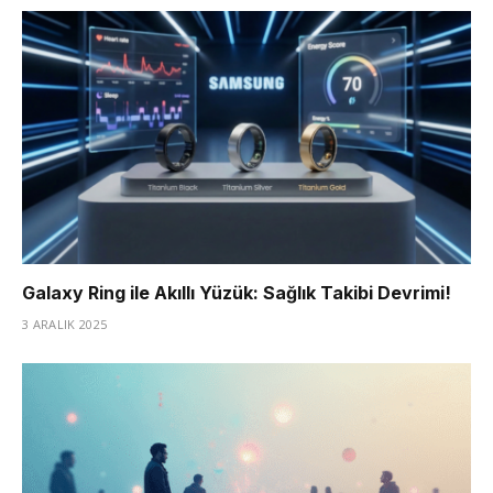
Galaxy Ring ile Akıllı Yüzük: Sağlık Takibi Devrimi!
3 ARALIK 2025