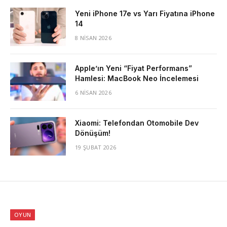
Yeni iPhone 17e vs Yarı Fiyatına iPhone
14
8 NISAN 2026
Apple’ın Yeni “Fiyat Performans”
Hamlesi: MacBook Neo İncelemesi
6 NISAN 2026
Xiaomi: Telefondan Otomobile Dev
Dönüşüm!
19 ŞUBAT 2026
OYUN