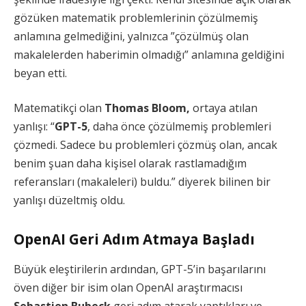
gözüken matematik problemlerinin çözülmemiş
anlamına gelmediğini, yalnızca ”çözülmüş olan
makalelerden haberimin olmadığı” anlamına geldiğini
beyan etti.
Matematikçi olan
Thomas Bloom,
ortaya atılan
yanlışı: “
GPT-5
, daha önce çözülmemiş problemleri
çözmedi. Sadece bu problemleri çözmüş olan, ancak
benim şuan daha kişisel olarak rastlamadığım
referansları (makaleleri) buldu.” diyerek bilinen bir
yanlışı düzeltmiş oldu.
OpenAI Geri Adım Atmaya Başladı
Büyük eleştirilerin ardından, GPT-5’in başarılarını
öven diğer bir isim olan OpenAI araştırmacısı
Sebastien Bubeck
geri adım atarak yaptıkları ve