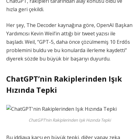
ChatGPT, rakipleri tarafından alay konusu oldu ve
hızla geri çekildi.
Her şey, The Decoder kaynağına göre, OpenAI Başkan
Yardımcısı Kevin Weil’in attığı bir tweet yazısı ile
başladı. Weil, “GPT-5, daha önce çözülmemiş 10 Erdős
problemini buldu ve bu konularda ilerleme kaydetti”
diyerek sözde bu büyük bir başarıyı duyurdu.
ChatGPT’nin Rakiplerinden Işık
Hızında Tepki
ChatGPT’nin Rakiplerinden Işık Hızında Tepki
Bu iddiaya karşı en büyük tepki, diğer yapay zeka