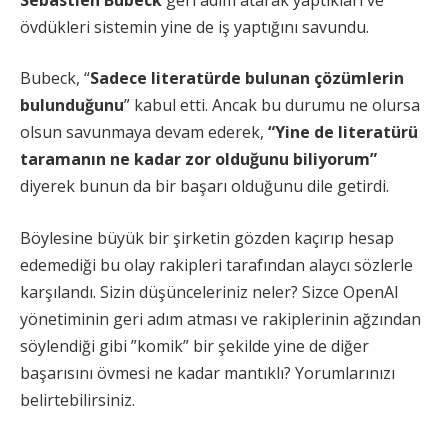
övdükleri sistemin yine de iş yaptığını savundu.
Bubeck, “
Sadece literatürde bulunan çözümlerin
bulunduğunu
” kabul etti. Ancak bu durumu ne olursa
olsun savunmaya devam ederek,
“Yine de literatürü
taramanın ne kadar zor olduğunu biliyorum”
diyerek bunun da bir başarı olduğunu dile getirdi.
Böylesine büyük bir şirketin gözden kaçırıp hesap
edemediği bu olay rakipleri tarafından alaycı sözlerle
karşılandı. Sizin düşünceleriniz neler? Sizce OpenAI
yönetiminin geri adım atması ve rakiplerinin ağzından
söylendiği gibi ”komik” bir şekilde yine de diğer
başarısını övmesi ne kadar mantıklı? Yorumlarınızı
belirtebilirsiniz.