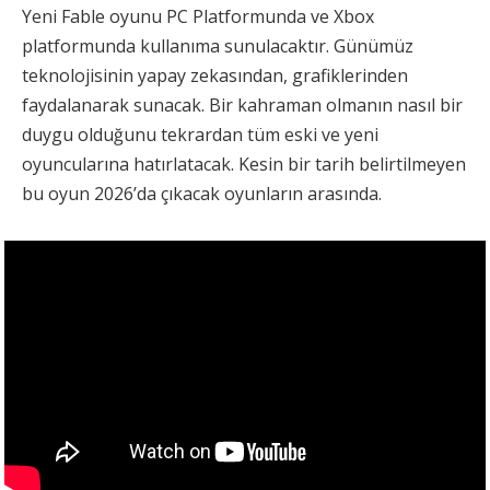
Yeni Fable oyunu PC Platformunda ve Xbox
platformunda kullanıma sunulacaktır. Günümüz
teknolojisinin yapay zekasından, grafiklerinden
faydalanarak sunacak. Bir kahraman olmanın nasıl bir
duygu olduğunu tekrardan tüm eski ve yeni
oyuncularına hatırlatacak. Kesin bir tarih belirtilmeyen
bu oyun 2026’da çıkacak oyunların arasında.