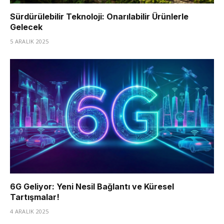
Sürdürülebilir Teknoloji: Onarılabilir Ürünlerle
Gelecek
5 ARALIK 2025
6G Geliyor: Yeni Nesil Bağlantı ve Küresel
Tartışmalar!
4 ARALIK 2025