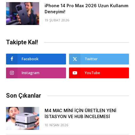
iPhone 14 Pro Max 2026 Uzun Kullanım
Deneyimi!
19 ŞUBAT 2026
Takipte Kal!
Facebook
Twitter
Instagram
YouTube
Son Çıkanlar
M4 MAC MİNİ İÇİN ÜRETİLEN YENİ
İSTASYON VE HUB İNCELEMESİ
10 NISAN 2026