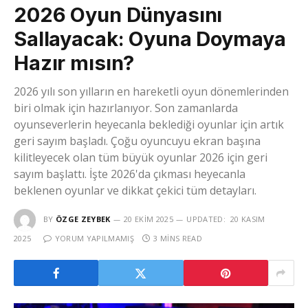
2026 Oyun Dünyasını
Sallayacak: Oyuna Doymaya
Hazır mısın?
2026 yılı son yılların en hareketli oyun dönemlerinden
biri olmak için hazırlanıyor. Son zamanlarda
oyunseverlerin heyecanla beklediği oyunlar için artık
geri sayım başladı. Çoğu oyuncuyu ekran başına
kilitleyecek olan tüm büyük oyunlar 2026 için geri
sayım başlattı. İşte 2026'da çıkması heyecanla
beklenen oyunlar ve dikkat çekici tüm detayları.
BY
ÖZGE ZEYBEK
20 EKIM 2025
UPDATED:
20 KASIM
2025
YORUM YAPILMAMIŞ
3 MINS READ