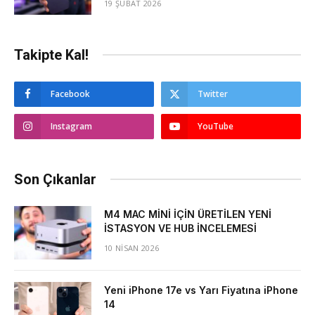
19 ŞUBAT 2026
Takipte Kal!
Facebook
Twitter
Instagram
YouTube
Son Çıkanlar
M4 MAC MİNİ İÇİN ÜRETİLEN YENİ
İSTASYON VE HUB İNCELEMESİ
10 NISAN 2026
Yeni iPhone 17e vs Yarı Fiyatına iPhone
14