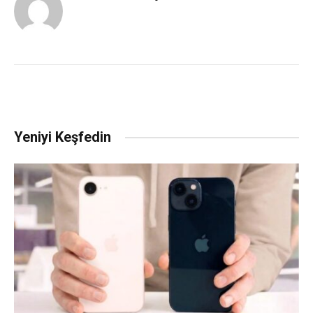
Yeniyi Keşfedin