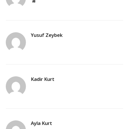
Web
Sitesi
Yusuf Zeybek
Kadir Kurt
Ayla Kurt