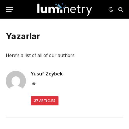
Yazarlar
Here’s a list of all of our authors.
Yusuf Zeybek
Web
Sitesi
27
ARTICLES