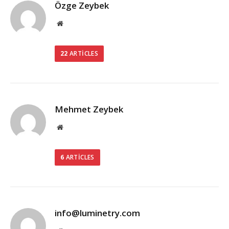
Özge Zeybek
Web
Sitesi
22
ARTICLES
Mehmet Zeybek
Web
Sitesi
6
ARTICLES
info@luminetry.com