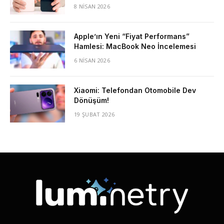
8 NISAN 2026
Apple’ın Yeni “Fiyat Performans”
Hamlesi: MacBook Neo İncelemesi
6 NISAN 2026
Xiaomi: Telefondan Otomobile Dev
Dönüşüm!
19 ŞUBAT 2026