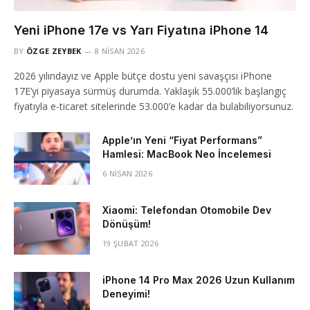
Yeni iPhone 17e vs Yarı Fiyatına iPhone 14
BY
ÖZGE ZEYBEK
8 NISAN 2026
2026 yılındayız ve Apple bütçe dostu yeni savaşçısı iPhone
17E’yi piyasaya sürmüş durumda. Yaklaşık 55.000’lik başlangıç
fiyatıyla e-ticaret sitelerinde 53.000’e kadar da bulabiliyorsunuz.
Apple’ın Yeni “Fiyat Performans”
Hamlesi: MacBook Neo İncelemesi
6 NISAN 2026
Xiaomi: Telefondan Otomobile Dev
Dönüşüm!
19 ŞUBAT 2026
iPhone 14 Pro Max 2026 Uzun Kullanım
Deneyimi!