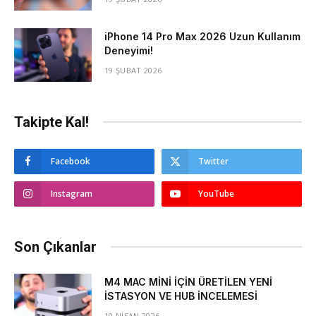
iPhone 14 Pro Max 2026 Uzun Kullanım
Deneyimi!
19 ŞUBAT 2026
Takipte Kal!
Facebook
Twitter
Instagram
YouTube
Son Çıkanlar
M4 MAC MİNİ İÇİN ÜRETİLEN YENİ
İSTASYON VE HUB İNCELEMESİ
10 NISAN 2026