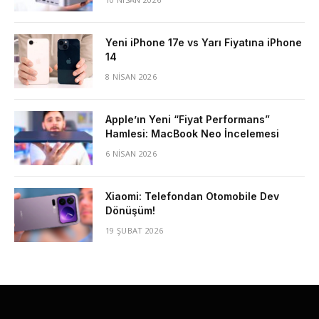
Yeni iPhone 17e vs Yarı Fiyatına iPhone
14
8 NISAN 2026
Apple’ın Yeni “Fiyat Performans”
Hamlesi: MacBook Neo İncelemesi
6 NISAN 2026
Xiaomi: Telefondan Otomobile Dev
Dönüşüm!
19 ŞUBAT 2026