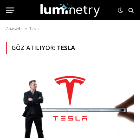
Anasayfa
Tesla
»
GÖZ ATILIYOR:
TESLA