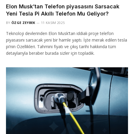
Elon Musk’tan Telefon piyasasını Sarsacak
Yeni Tesla Pi Akıllı Telefon Mu Geliyor?
BY
ÖZGE ZEYBEK
11 KASIM 2025
Teknoloji devlerinden Elon Musk’tan iddialı proje telefon
piyasasını sarsacak yeni bir hamle yaptı. İşte merak edilen tesla
pi’nin Özellikleri. Tahmini fiyatı ve çıkış tarihi hakkında tüm
detaylarıyla beraber burada sizler için topladık.