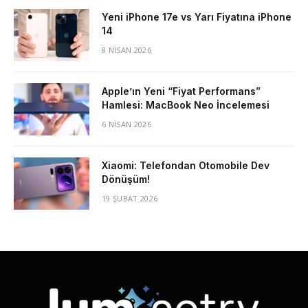
Yeni iPhone 17e vs Yarı Fiyatına iPhone
14
8 NISAN 2026
Apple’ın Yeni “Fiyat Performans”
Hamlesi: MacBook Neo İncelemesi
6 NISAN 2026
Xiaomi: Telefondan Otomobile Dev
Dönüşüm!
19 ŞUBAT 2026