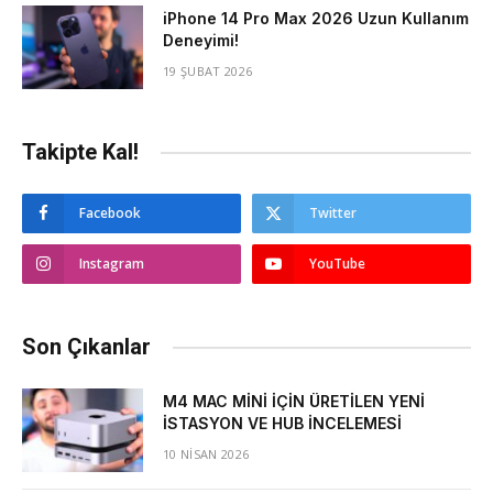
iPhone 14 Pro Max 2026 Uzun Kullanım
Deneyimi!
19 ŞUBAT 2026
Takipte Kal!
Facebook
Twitter
Instagram
YouTube
Son Çıkanlar
M4 MAC MİNİ İÇİN ÜRETİLEN YENİ
İSTASYON VE HUB İNCELEMESİ
10 NISAN 2026