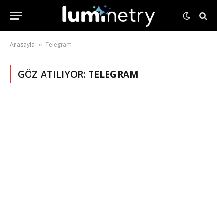
Anasayfa
Telegram
»
GÖZ ATILIYOR:
TELEGRAM