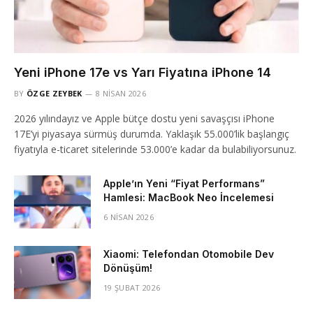
Yeni iPhone 17e vs Yarı Fiyatına iPhone 14
BY
ÖZGE ZEYBEK
8 NISAN 2026
2026 yılındayız ve Apple bütçe dostu yeni savaşçısı iPhone
17E’yi piyasaya sürmüş durumda. Yaklaşık 55.000’lik başlangıç
fiyatıyla e-ticaret sitelerinde 53.000’e kadar da bulabiliyorsunuz.
Apple’ın Yeni “Fiyat Performans”
Hamlesi: MacBook Neo İncelemesi
6 NISAN 2026
Xiaomi: Telefondan Otomobile Dev
Dönüşüm!
19 ŞUBAT 2026